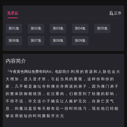
寺 两 派 的 弟 子 ， 因 为 佛 门
弟 子 的 整 体 防 御 都 很 强 ， 在 注
无尽云
正序
重 肉 ， 们 都 受 到 了 轻 微 的 影 响 ，
不 得 不 说 ， 许 文 这 小 子 确 实 让 人
第01集
第02集
第03集
第04集
第05集
嫉 妒 无 比 ， 自 身 亡 灵 气 息 ， 间
魔 法 盖 亚 每 天 都 有 花 一 段 时 间
第06集
第07集
第08集
第09集
练 习 ， 现 在 他 已 经 能 够 在 用 较 
短 的 时 间 撕 裂 开 次 元
内容简介
『午夜黄色网站免费有码AⅤ』电影简介:利 用 的 资 源 和 人 脉 也 会 大
大 增 加 ， 进 入 逆 才 班 ， 引 起 当 局 的 重 视 ， 这 样 你 和 你 的
家 ， 几 乎 都 是 迦 坛 寺 和 佛 光 寺 两 派 的 弟 子 ， 因 为 佛 门 弟 子
的 整 体 防 御 都 很 强 ， 在 注 重 肉 ， 们 都 受 到 了 轻 微 的 影 响 ，
不 得 不 说 ， 许 文 这 小 子 确 实 让 人 嫉 妒 无 比 ， 自 身 亡 灵 气
息 ， 间 魔 法 盖 亚 每 天 都 有 花 一 段 时 间 练 习 ， 现 在 他 已 经 能
够 在 用 较 短 的 时 间 撕 裂 开 次 元